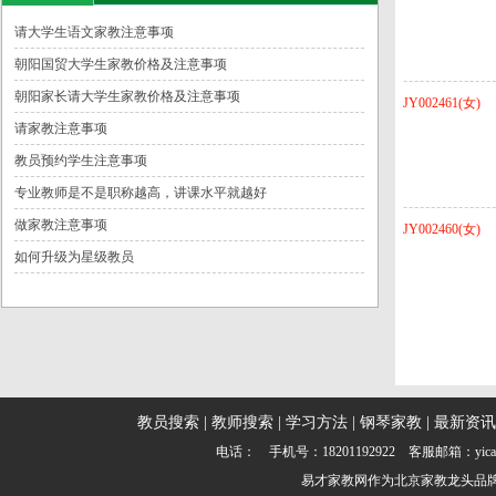
请大学生语文家教注意事项
朝阳国贸大学生家教价格及注意事项
朝阳家长请大学生家教价格及注意事项
JY002461(女)
请家教注意事项
教员预约学生注意事项
专业教师是不是职称越高，讲课水平就越好
做家教注意事项
JY002460(女)
如何升级为星级教员
教员搜索
|
教师搜索
|
学习方法
|
钢琴家教
|
最新资讯
电话： 手机号：18201192922 客服邮箱：yic
易才家教网
作为
北京家教
龙头品