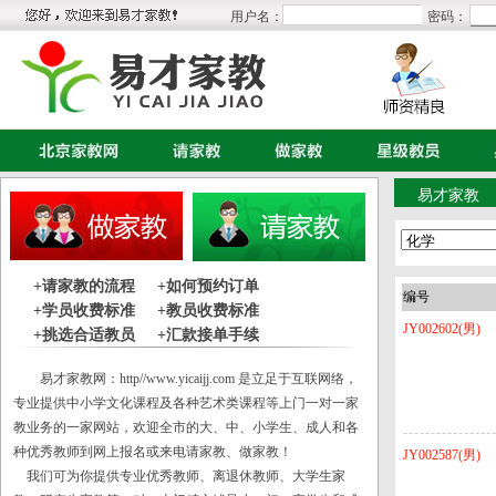
用户名：
密码：
易才家教
+请家教的流程
+如何预约订单
编号
+学员收费标准
+教员收费标准
JY002602(男)
+挑选合适教员
+汇款接单手续
易才家教网：
http//www.yicaijj.com
是立足于互联网络，
专业提供中小学文化课程及各种艺术类课程等上门一对一家
教业务的一家网站，欢迎全市的大、中、小学生、成人和各
种优秀教师到网上报名或来电请家教、做家教！
JY002587(男)
我们可为你提供专业优秀教师、离退休教师、大学生家